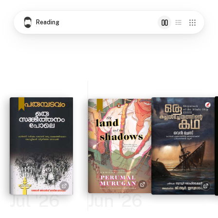
Reading
Jul '26
Jun '26