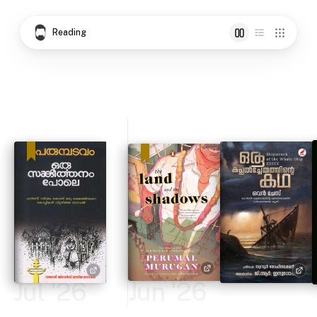
Reading
Jul '26
Jun '26