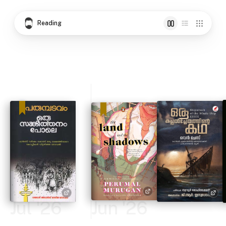
Reading
Jul '26
Jun '26