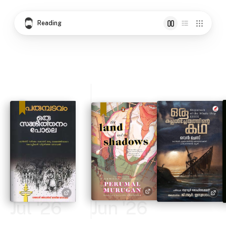
Reading
Jul '26
Jun '26