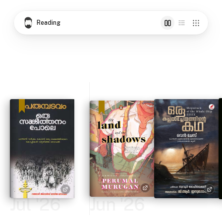
Reading
Jul '26
Jun '26